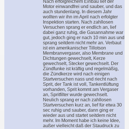
Nach erfolgreichem Einbau lief der
Motor einwandfrei und sauber, und das
auch stundenlang. In diesem Jahr
wollten wir ihn im April nach erfolgter
Inspektion starten. Nach zahllosen
Versuchen sprang er endlich an, lief
dabei ganz ruhig, die Gasannahme war
gut, jedoch ging er nach 10 min aus und
sprang seitdem nicht mehr an. Verbaut
ist ein amerikanischer Tillotson
Membranvergaser, also Membrane und
Dichtungen gewechselt, Kerze
gewechselt, Stecker gewechselt. Der
Zündfunke ist kräftig und regelmäßig,
die Zündkerze wird nach einigen
Startversuchen nass und riecht nach
Sprit, der Tank ist voll, Tankentlüftung
vorhanden, Sprit kommt am Vergaser
an, Spritfilter wurde gewechselt.
Neulich sprang er nach zahllosen
Startversuchen kurz an, lief für etwa 30
sec ruhig und sauber, dann ging er
wieder aus und startet seitdem nicht
mehr. Im Moment habe ich keine Idee,
außer vielleicht daß der Staudruck zu