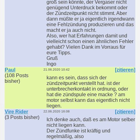
groß sein könnte, der Vergaser nicht
genügend Unterdruck bekommt oder
der Zündzeitpunkt nicht stimmt. Aber
dann müßte er ja eigentlich irgendwann
eine Fehlzündung produzieren und das
macht er ja auch nicht.
Also, wer hat Erfahrungen damit und
vielleicht schon einen ähnlichen Fehler
gehabt? Vielen Dank im Vorraus für
eure Tipps.
Gruß
Ingo
Paul
[zitieren]
21.06.2020 10:42
(108 Posts
kann es sein, dass sich der
bisher)
zündzeitpunkt verstellt hat. ist der
unterbrecherkontakt in ordnung, oder
hat die zündspule eine macke ? am
motor selbst kann das eigentlich nicht
liegen.
Vire Rider
[zitieren]
22.06.2020 16:08
(3 Posts bisher)
Ich denke auch, daß es am Motor selber
nicht liegen kann.
Der Zündfunke ist kräftig und
regelmäßig, also