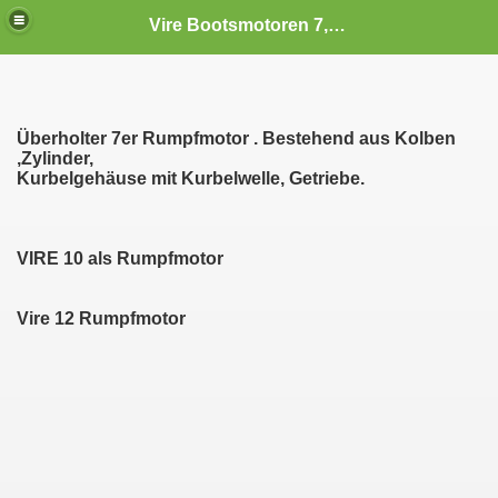
Vire Bootsmotoren 7,10,12 und 6 BVR
Überholter 7er Rumpfmotor . Bestehend aus Kolben
,Zylinder,
Kurbelgehäuse mit Kurbelwelle, Getriebe.
VIRE 10 als Rumpfmotor
Vire 12 Rumpfmotor